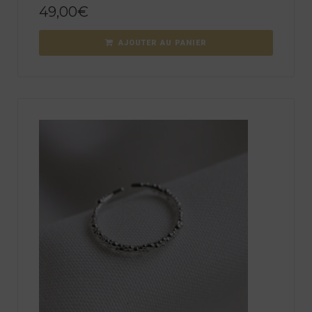
49,00
€
AJOUTER AU PANIER