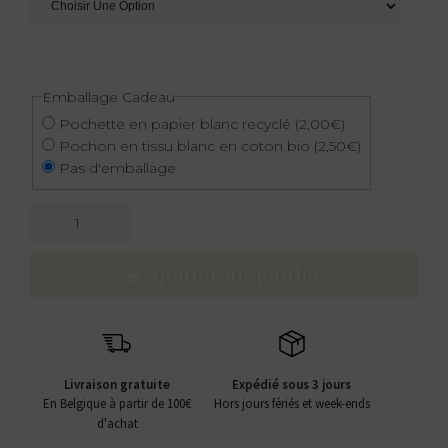
Emballage Cadeau
Pochette en papier blanc recyclé
(2,00€)
Pochon en tissu blanc en coton bio
(2,50€)
Pas d'emballage
Ajouter au panier
Livraison gratuite
Expédié sous 3 jours
En Belgique à partir de 100€
Hors jours fériés et week-ends
d'achat