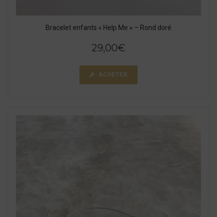
Bracelet enfants « Help Me » – Rond doré
29,00
€
ACHETER