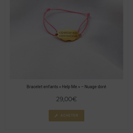
Bracelet enfants « Help Me » – Nuage doré
29,00
€
ACHETER