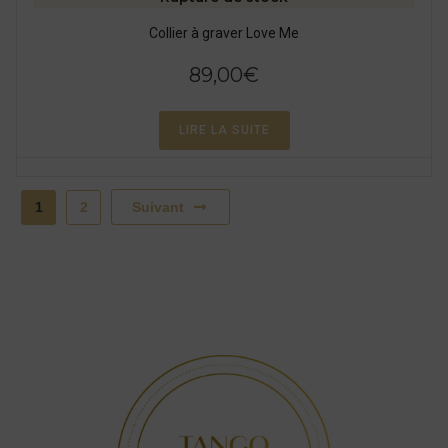
Collier à graver Love Me
89,00
€
LIRE LA SUITE
1
2
Suivant