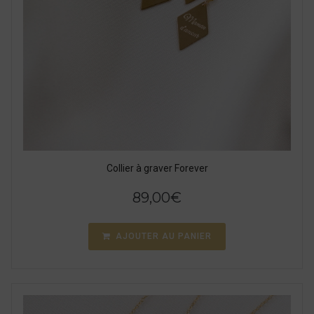
Collier à graver Forever
89,00
€
AJOUTER AU PANIER